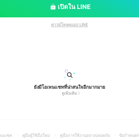
เปิดใน LINE
ดาวน์โหลดแอป LINE
ยังมีโอเพนแชทที่น่าสนใจอีกมากมาย
ดูเพิ่มเติม
(Open
(Open
(Open
อเพนแชท
คู่มือผู้ใช้มือใหม่
คู่มือการใช้งานอย่างปลอดภัย
ข้อกำหนดก