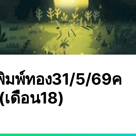
พิมพ์ทอง31/5/69ค
5(เดือน18)