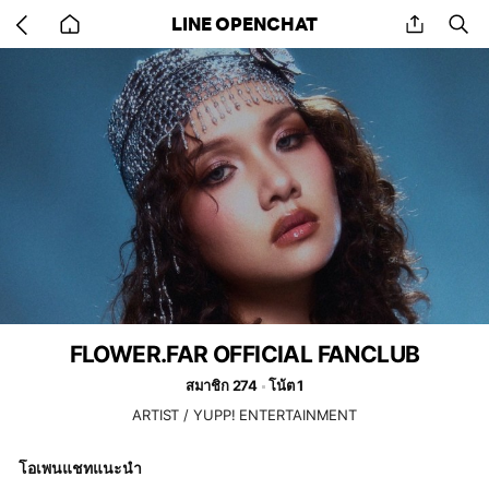
Go
share
se
LINE OPENCHAT
back
to
home
FLOWER.FAR OFFICIAL FANCLUB
สมาชิก 274
โน้ต 1
ARTIST / YUPP! ENTERTAINMENT
โอเพนแชทแนะนำ