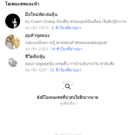
โอเพนแชทแนะนำ
มือใหม่หัดเล่นหุ้น
by Coach Champ ห้องที่จะช่วยมนุษย์เงินเดือน เริ่มต้นรู้จักการลงทุนหุ้นแบบง่ายๆครับ
สมาชิก 11610
2 ชั่วโมงที่ผ่านมา
สุมหัวขุดทอง
กลุ่มแบ่งปันความรู้ เทรดทองคำ#beebwadeegold
สมาชิก 2083
14 ชั่วโมงที่ผ่านมา
ชีวิตติดหุ้น
สอบถามพูดคุยหุ้น เทรดสั้น การบ้านหุ้นรายวัน หาหุ้นซิ่ง
สมาชิก 1297
12 ชั่วโมงที่ผ่านมา
ยังมีโอเพนแชทที่น่าสนใจอีกมากมาย
ดูเพิ่มเติม