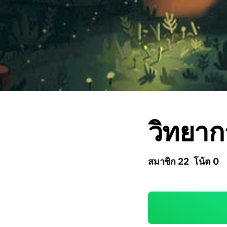
วิทยา
สมาชิก 22
โน้ต 0