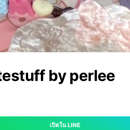
estuff by perlee
เปิดใน LINE