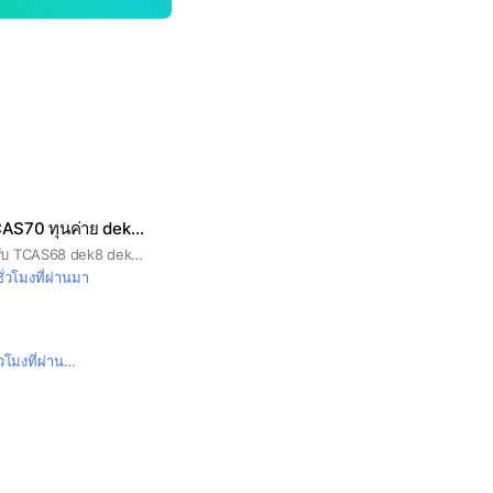
สอบเข้ามหาลัย TCAS70 ทุนค่าย dek70
รวมข่าวสอบเข้าสำหรับ TCAS68 dek8 dek69 รับตรง ทุน ค่าย
ั่วโมงที่ผ่านมา
วโมงที่ผ่านมา