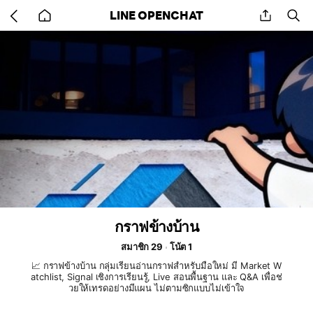
Go
share
se
LINE OPENCHAT
back
to
home
กราฟข้างบ้าน
สมาชิก 29
โน้ต 1
📈 กราฟข้างบ้าน กลุ่มเรียนอ่านกราฟสำหรับมือใหม่ มี Market W
atchlist, Signal เชิงการเรียนรู้, Live สอนพื้นฐาน และ Q&A เพื่อช่
วยให้เทรดอย่างมีแผน ไม่ตามซิกแบบไม่เข้าใจ