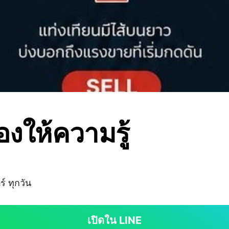
งให้ความรู้
์ ทุกวัน
เปิดใน LINE