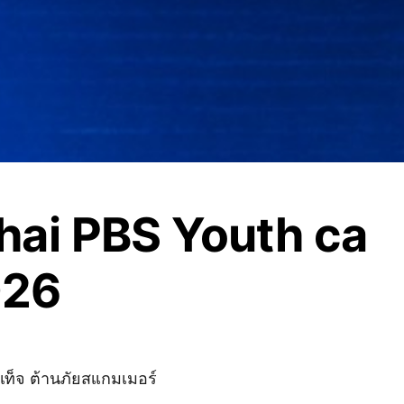
hai PBS Youth ca
026
ูลเท็จ ต้านภัยสเเกมเมอร์