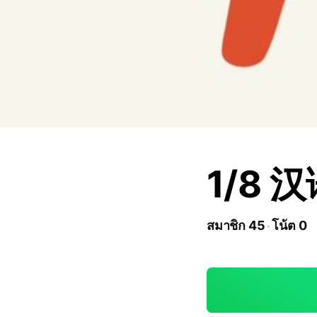
1/8 
สมาชิก 45
โน้ต 0