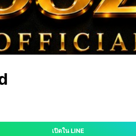
d
เปิดใน LINE