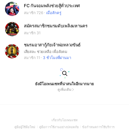
FC กันจอมพลังช่วยสู้ทั่วประเทศ
สมาชิก 726
เมื่อสักครู่
สมัครสมาชิกชมรมดับเพลิงมหานคร
สมาชิก 31
ชมรมอาสากู้ภัยเจ้าพ่อหลวงขันธ์
เสียสละ ช่วยเหลือ เพื่อสังคม
สมาชิก 11
3 ชั่วโมงที่ผ่านมา
ยังมีโอเพนแชทที่น่าสนใจอีกมากมาย
ดูเพิ่มเติม
(Open
เกี่ยวกับโอเพนแชท
in
(Open
(Open
(Open
คู่มือผู้ใช้มือใหม่
คู่มือการใช้งานอย่างปลอดภัย
ข้อกำหนดการใช้บริการ