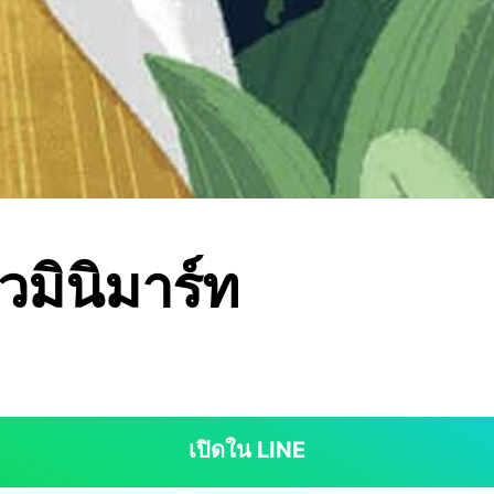
มินิมาร์ท
เปิดใน LINE