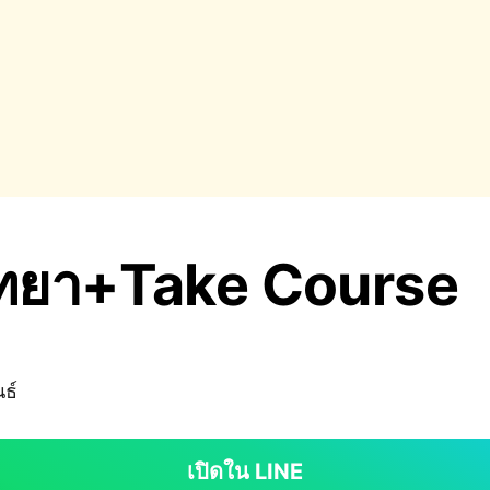
พัทยา+Take Course
ธ์
เปิดใน LINE