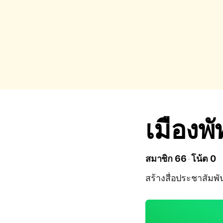
เมือง
สมาชิก 66
โน้ต 0
สร้างสื่อประชาสัมพัน