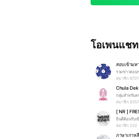
โอเพนแช
สมาชิก 870
Chula Dek
สมาชิก 935
[ NR ] FR
สมาชิก 332
ภาษาเกาหลี