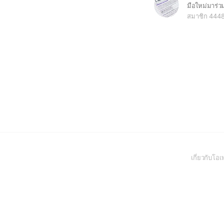
สมาชิก 444
เกี่ยวกับโ