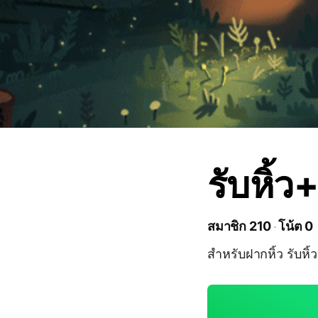
รับหิ้ว
สมาชิก 210
โน้ต 0
สำหรับฝากหิ้ว รับห