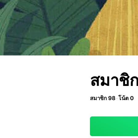
สมาชิ
สมาชิก 98
โน้ต 0