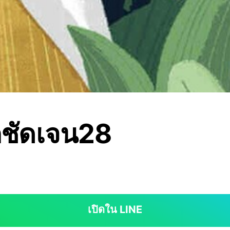
กชัดเจน28
เปิดใน LINE