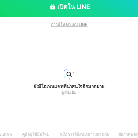
เปิดใน LINE
ดาวน์โหลดแอป LINE
ยังมีโอเพนแชทที่น่าสนใจอีกมากมาย
ดูเพิ่มเติม
(Open
(Open
(Open
อเพนแชท
คู่มือผู้ใช้มือใหม่
คู่มือการใช้งานอย่างปลอดภัย
ข้อกำหนดก