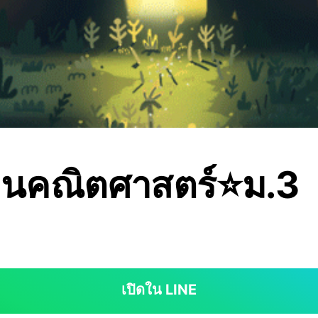
สอนคณิตศาสตร์⭐ม.3
เปิดใน LINE