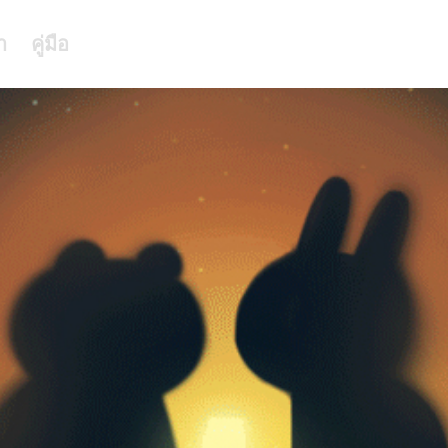
า
คู่มือ