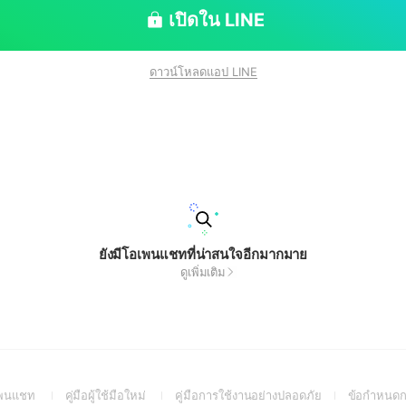
เปิดใน LINE
ดาวน์โหลดแอป LINE
ยังมีโอเพนแชทที่น่าสนใจอีกมากมาย
ดูเพิ่มเติม
(Open
(Open
(Open
อเพนแชท
คู่มือผู้ใช้มือใหม่
คู่มือการใช้งานอย่างปลอดภัย
ข้อกำหนดก