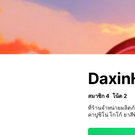
Daxin
สมาชิก 4
โน้ต 2
ที่ร้านจำหน่ายผลิต
คาปูชิโน่ โกโก้