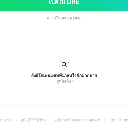
เปิดใน LINE
ดาวน์โหลดแอป LINE
ยังมีโอเพนแชทที่น่าสนใจอีกมากมาย
ดูเพิ่มเติม
(Open
(Open
(Open
อเพนแชท
คู่มือผู้ใช้มือใหม่
คู่มือการใช้งานอย่างปลอดภัย
ข้อกำหนดก
in
in
in