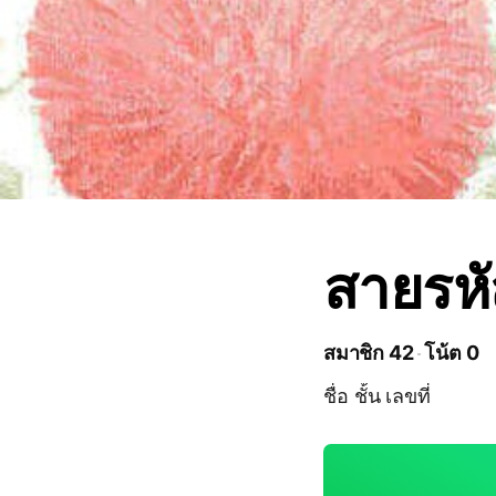
สายรห
สมาชิก 42
โน้ต 0
ชื่อ ชั้น เลขที่