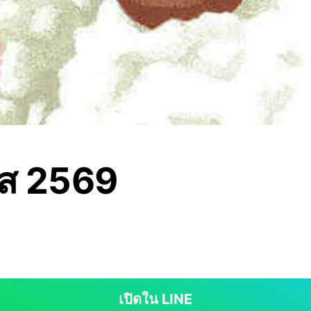
ัส 2569
เปิดใน LINE