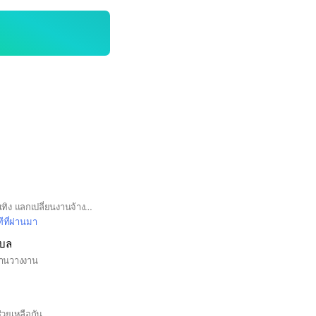
สำหรับทีมงานสายบันเทิง แลกเปลี่ยนงานจ้างงานแชร์งานกันคับ
ีที่ผ่านมา
ุบล
งานวางงาน
ช่วยเหลือกัน