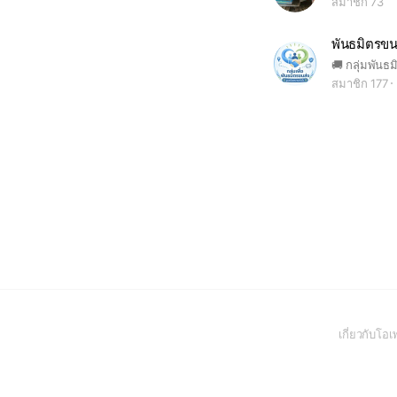
สมาชิก 73
พันธมิตรขน
สมาชิก 177
เกี่ยวกับโ