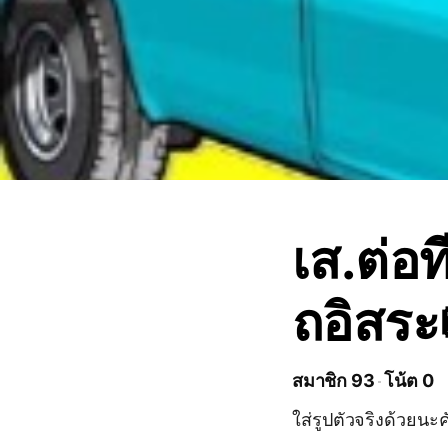
เส.ต่อ
ถอิสระ
สมาชิก 93
โน้ต 0
ใส่รูปตัวจริงด้วยนะค