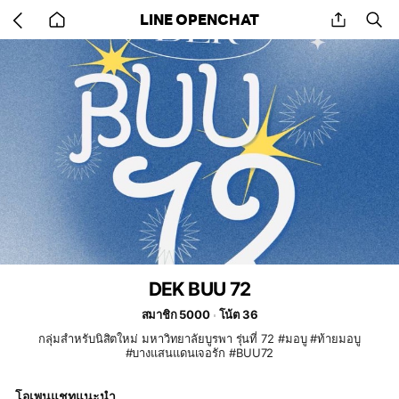
Go
share
se
LINE OPENCHAT
back
to
home
DEK BUU 72
สมาชิก 5000
โน้ต 36
กลุ่มสำหรับนิสิตใหม่ มหาวิทยาลัยบูรพา รุ่นที่ 72 #มอบู #ท้ายมอบู
#บางแสนแดนเจอรัก #BUU72
โอเพนแชทแนะนำ