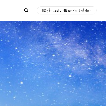
Search
ดูในแอป LINE บนสมาร์ทโฟน
OpenChats
Open
or
search
messages
area