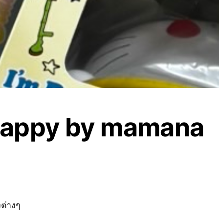
appy by mamana
งต่างๆ