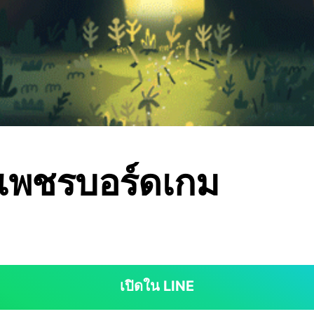
เพชรบอร์ดเกม
เปิดใน LINE