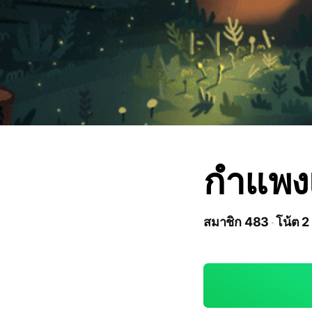
กำแพง
สมาชิก 483
โน้ต 2