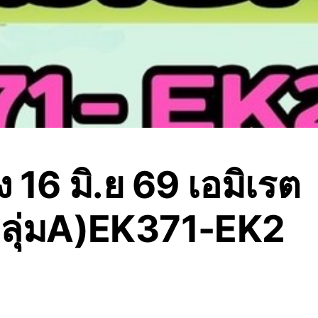
 16 มิ.ย 69 เอมิเรต
กลุ่มA)EK371-EK2