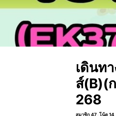
เดินทาง
ส์(B)(
268
สมาชิก 47
โน้ต 14