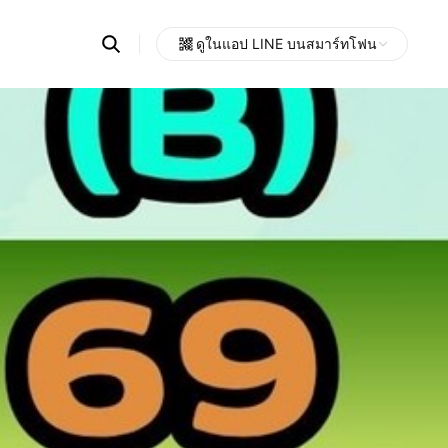
Search
ดูในแอป LINE บนสมาร์ทโฟน
OpenChats
Open
or
search
messages
area