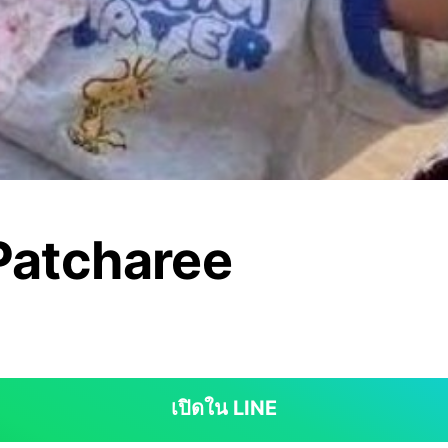
atcharee
เปิดใน LINE