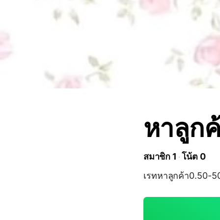
หาลูกค
สมาชิก 1
โน้ต 0
เรทหาลูกค้า0.50-5