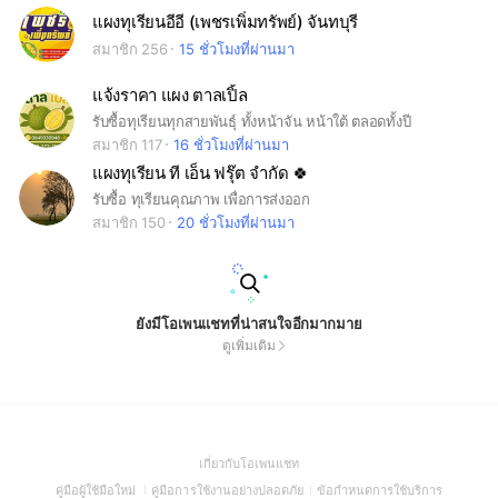
แผงทุเรียนอีอี (เพชรเพิ่มทรัพย์) จันทบุรี
สมาชิก 256
15 ชั่วโมงที่ผ่านมา
แจ้งราคา แผง ตาลเปิ้ล
รับซื้อทุเรียนทุกสายพันธุ์ ทั้งหน้าจัน หน้าใต้ ตลอดทั้งปี
สมาชิก 117
16 ชั่วโมงที่ผ่านมา
แผงทุเรียน ที เอ็น ฟรุ๊ต จำกัด 🍀
รับซื้อ ทุเรียนคุณภาพ เพื่อการส่งออก
สมาชิก 150
20 ชั่วโมงที่ผ่านมา
ยังมีโอเพนแชทที่น่าสนใจอีกมากมาย
ดูเพิ่มเติม
(Open
เกี่ยวกับโอเพนแชท
in
(Open
(Open
(Open
คู่มือผู้ใช้มือใหม่
คู่มือการใช้งานอย่างปลอดภัย
ข้อกำหนดการใช้บริการ