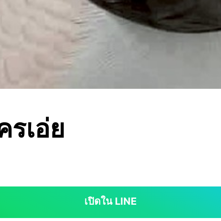
ครเอ่ย
เปิดใน LINE