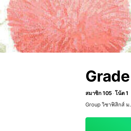
Grade
สมาชิก 105
โน้ต 1
Group วิชาฟิสิกส์ 