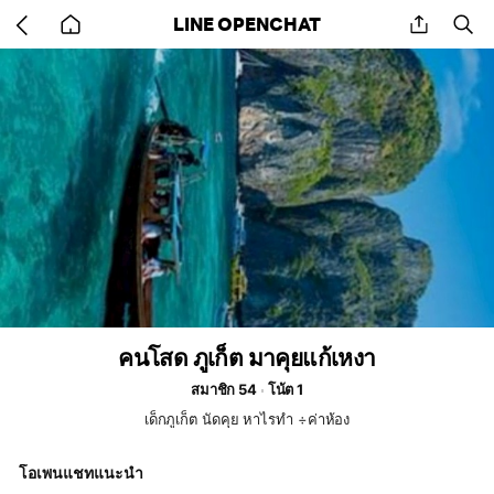
Go
share
se
LINE OPENCHAT
back
to
home
คนโสด ภูเก็ต มาคุยแก้เหงา
สมาชิก 54
โน้ต 1
เด็กภูเก็ต นัดคุย หาไรทำ ÷ค่าห้อง
โอเพนแชทแนะนำ