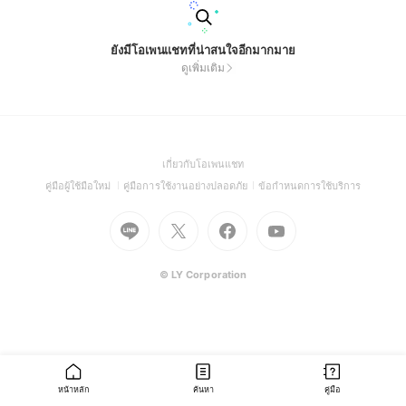
ยังมีโอเพนแชทที่น่าสนใจอีกมากมาย
ดูเพิ่มเติม
(Open
เกี่ยวกับโอเพนแชท
in
(Open
(Open
(Open
คู่มือผู้ใช้มือใหม่
คู่มือการใช้งานอย่างปลอดภัย
ข้อกำหนดการใช้บริการ
a
in
in
in
Go
Go
Go
new
Go
a
a
a
to
to
to
window)
to
new
new
new
Line
X
Facebook
Youtube
window)
window)
window)
(Open
(Open
(Open
(Open
© LY Corporation
in
in
in
in
a
a
a
a
new
new
new
new
window)
window)
window)
window)
หน้าหลัก
ค้นหา
คู่มือ