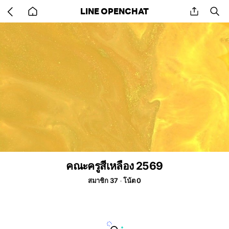
Go
share
se
LINE OPENCHAT
back
to
home
คณะครูสีเหลือง 2569
สมาชิก 37
โน้ต 0