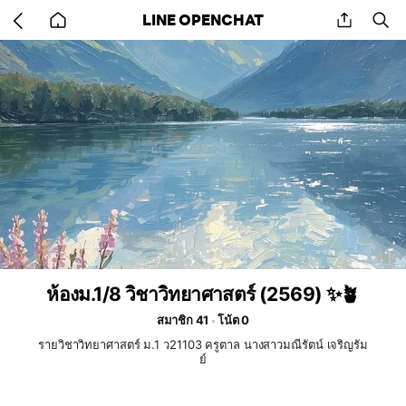
Go
share
se
LINE OPENCHAT
back
to
home
ห้องม.1/8 วิชาวิทยาศาสตร์ (2569) ✨🪴
สมาชิก 41
โน้ต 0
รายวิชาวิทยาศาสตร์ ม.1 ว21103 ครูตาล นางสาวมณีรัตน์ เจริญรัม
ย์