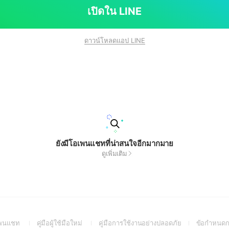
เปิดใน LINE
ดาวน์โหลดแอป LINE
ยังมีโอเพนแชทที่น่าสนใจอีกมากมาย
ดูเพิ่มเติม
(Open
(Open
(Open
อเพนแชท
คู่มือผู้ใช้มือใหม่
คู่มือการใช้งานอย่างปลอดภัย
ข้อกำหนดก