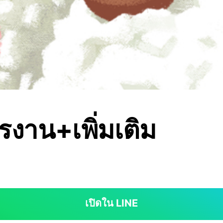
รงาน+เพิ่มเติม
เปิดใน LINE