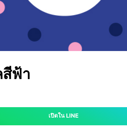
สีฟ้า
เปิดใน LINE