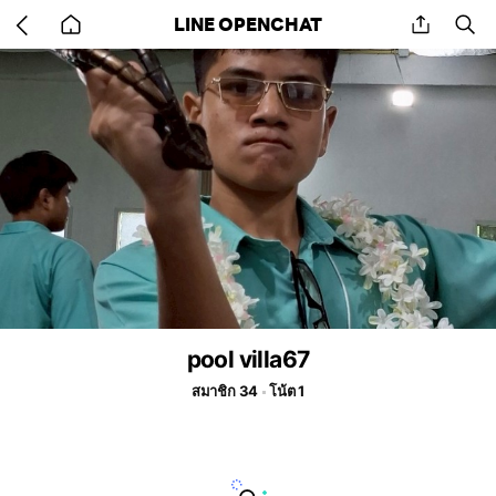
Go
share
se
LINE OPENCHAT
back
to
home
pool villa67
สมาชิก 34
โน้ต 1