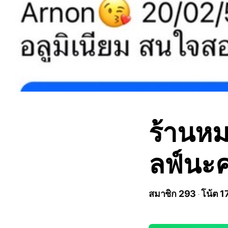
ร้านหมว
ลฟ์นะ
สมาชิก 293
โน้ต 1