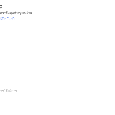
🍒
าวสารข้อมูลต่างๆของร้าน
มงที่ผ่านมา
(Open
ารใช้บริการ
in
a
new
window)