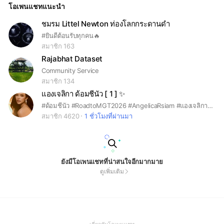
โอเพนแชทแนะนำ
ชมรม Littel Newton ท่องโลกกระดานดำ
#ยินดีต้อนรับทุกคน🔥
สมาชิก 163
Rajabhat Dataset
Community Service
สมาชิก 134
แองเจลิกา ด้อมชีนัว [ 1 ] ✨️
#ด้อมชีนัว #RoadtoMGT2026 #AngelicaRsiam #แองเจลิกาอาร์สยาม
สมาชิก 4620
1 ชั่วโมงที่ผ่านมา
ยังมีโอเพนแชทที่น่าสนใจอีกมากมาย
ดูเพิ่มเติม