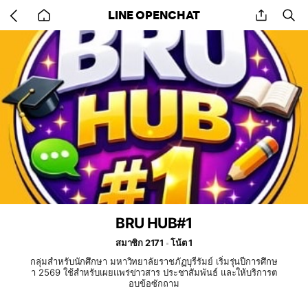
Go
share
se
LINE OPENCHAT
back
to
home
BRU HUB#1
สมาชิก 2171
โน้ต 1
กลุ่มสำหรับนักศึกษา มหาวิทยาลัยราชภัฏบุรีรัมย์ เริ่มรุ่นปีการศึกษ
า 2569 ใช้สำหรับเผยแพร่ข่าวสาร ประชาสัมพันธ์ และให้บริการต
อบข้อซักถาม