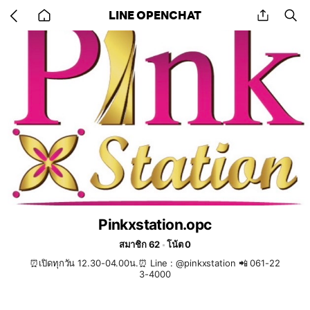
Go
share
se
LINE OPENCHAT
back
to
home
Pinkxstation.opc
สมาชิก 62
โน้ต 0
⏰เปิดทุกวัน 12.30-04.00น.⏰ Line : @pinkxstation 📲 061-22
3-4000