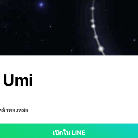
 Umi
หล้าทองหล่อ
เปิดใน LINE