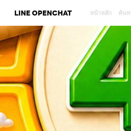
LINE OPENCHAT
หน้าหลัก
ค้นห