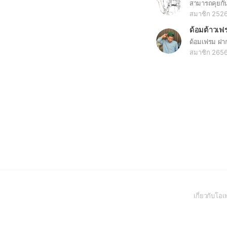
สมาชิก 252
ด้อมต้าวเฟ
ด้อมเฟรม ฝาก
สมาชิก 265
เกี่ยวกับโ