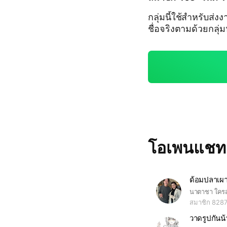
กลุ่มนี้ใช้สำหรับส่ง
ชื่อจริงตามด้วยกลุ่
โอเพนแช
ด้อมปลาเผ
สมาชิก 828
วาดรูปกันน