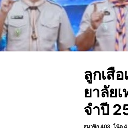
ลูกเสื
ยาลัยเ
จำปี 
สมาชิก 403
โน้ต 4