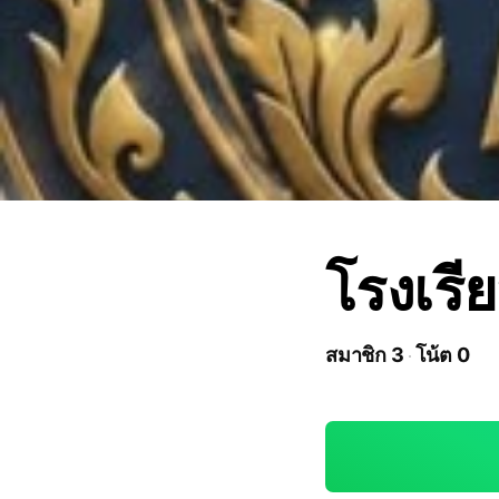
โรงเรี
สมาชิก 3
โน้ต 0