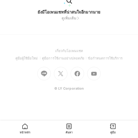
ยังมีโอเพนแชทที่น่าสนใจอีกมากมาย
ดูเพิ่มเติม
(Open
เกี่ยวกับโอเพนแชท
in
(Open
(Open
(Open
คู่มือผู้ใช้มือใหม่
คู่มือการใช้งานอย่างปลอดภัย
ข้อกำหนดการใช้บริการ
a
in
in
in
Go
Go
Go
new
Go
a
a
a
to
to
to
window)
to
new
new
new
Line
X
Facebook
Youtube
window)
window)
window)
(Open
(Open
(Open
(Open
© LY Corporation
in
in
in
in
a
a
a
a
new
new
new
new
window)
window)
window)
window)
หน้าหลัก
ค้นหา
คู่มือ