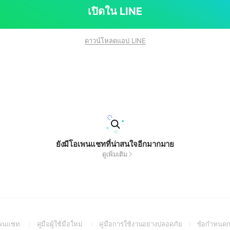
เปิดใน LINE
ดาวน์โหลดแอป LINE
ยังมีโอเพนแชทที่น่าสนใจอีกมากมาย
ดูเพิ่มเติม
(Open
(Open
(Open
อเพนแชท
คู่มือผู้ใช้มือใหม่
คู่มือการใช้งานอย่างปลอดภัย
ข้อกำหนดก