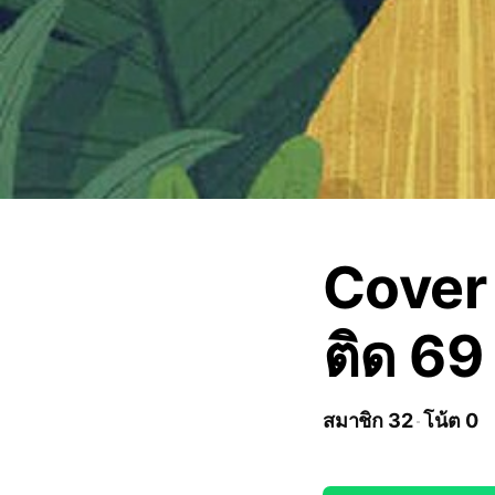
Cover
ติด 69
สมาชิก 32
โน้ต 0