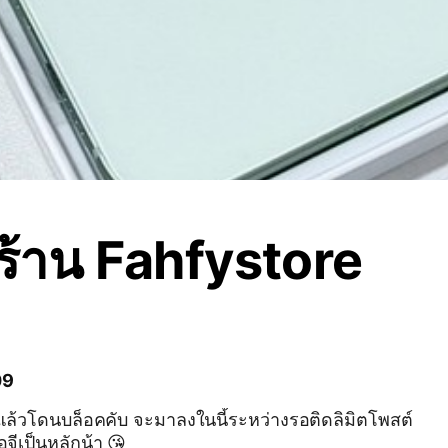
ร้าน Fahfystore
09
ล้วโดนบล็อคคับ จะมาลงในนี้ระหว่างรอติดลิมิตโพสต์
จีเป็นหลักน้า 😘