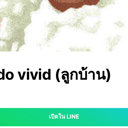
o vivid (ลูกบ้าน)
เปิดใน LINE